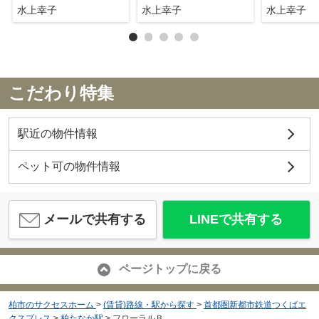
水上幸子
水上幸子
水上幸子
こだわり特集
駅近の物件情報
ペット可の物件情報
メールで共有する
LINEで共有する
ページトップに戻る
柏市のサクセスホーム
>
(賃貸)路線・駅から探す
>
首都圏新都市鉄道つくばエ
クスプレス
>
柏たなか駅
>
フローラルＢ