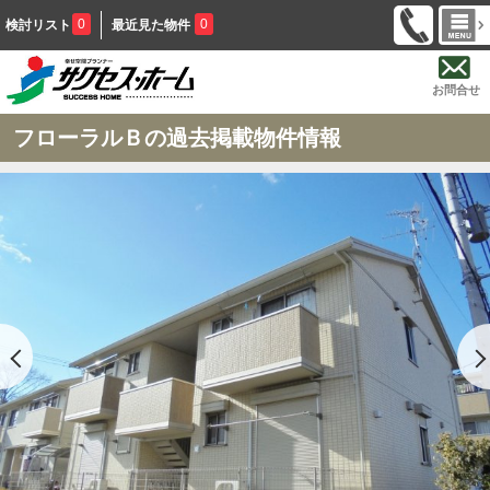
0
0
検討リスト
最近見た物件
お問合せ
フローラルＢの過去掲載物件情報