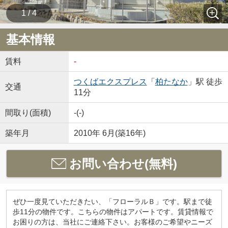
1 / 4
基本情報
賃料
-
つくばエクスプレス
「
柏たなか
」駅 徒歩
交通
11分
間取り(面積)
-(-)
築年月
2010年 6月(築16年)
お問い合わせ(無料)
ぜひ一度見ていただきたい、「フローラルＢ」です。駅まで徒
歩11分の物件です。こちらの物件はアパートです。賃貸情報で
お困りの方は、当社にご連絡下さい。お客様のご希望やニーズ