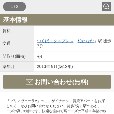
1 / 2
基本情報
賃料
-
つくばエクスプレス
「
柏たなか
」駅 徒歩
交通
7分
間取り(面積)
-(-)
築年月
2013年 9月(築12年)
お問い合わせ(無料)
「プリマヴェーラA」のここがイチオシ。賃貸アパートをお探
しの方、ぜひお問い合わせください。徒歩7分に駅のある、ニ
ーズの高い物件です。快適な室内で高ニーズの平成25年築の物