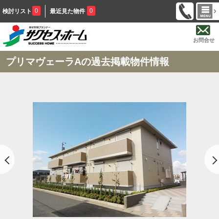
0
0
検討リスト
最近見た物件
お問合せ
プリマヴェーラAの過去掲載物件情報