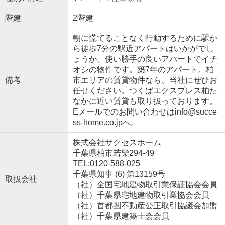
階建
2階建
朝に慌てることなく行動するために駅か
ら徒歩7分の駅近アパートはいかがでし
ょうか。使い勝手の良いアパートでイチ
オシの物件です。築7年のアパート。柏
備考
市エリアの賃貸物件なら、当社にぜひお
任せください。つくばエクスプレス柏た
なかに近い賃貸も取り扱っております。
Eメールでのお問い合わせはinfo@succe
ss-home.co.jpへ。
株式会社サクセスホーム
千葉県柏市若柴294-49
TEL:0120-588-025
千葉県知事 (6) 第13159号
取扱会社
（社）全国宅地建物取引業保証協会会員
（社）千葉県宅地建物取引業協会会員
（社）首都圏不動産公正取引協議会加盟
（社）千葉県建築士会会員