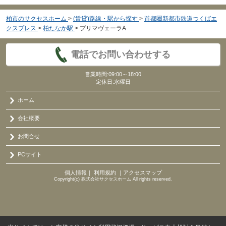
柏市のサクセスホーム
>
(賃貸)路線・駅から探す
>
首都圏新都市鉄道つくばエ
クスプレス
>
柏たなか駅
>
プリマヴェーラA
電話でお問い合わせする
営業時間:09:00～18:00
定休日:水曜日
ホーム
会社概要
お問合せ
PCサイト
個人情報
｜
利用規約
｜
アクセスマップ
Copyright(c) 株式会社サクセスホーム All rights reserved.