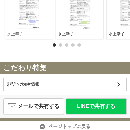
水上幸子
水上幸子
水上幸子
こだわり特集
駅近の物件情報
メールで共有する
LINEで共有する
ページトップに戻る