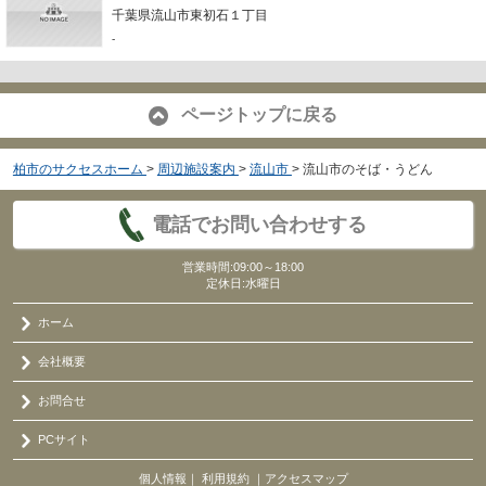
千葉県流山市東初石１丁目
-
ページトップに戻る
柏市のサクセスホーム
>
周辺施設案内
>
流山市
>
流山市のそば・うどん
電話でお問い合わせする
営業時間:09:00～18:00
定休日:水曜日
ホーム
会社概要
お問合せ
PCサイト
個人情報
｜
利用規約
｜
アクセスマップ