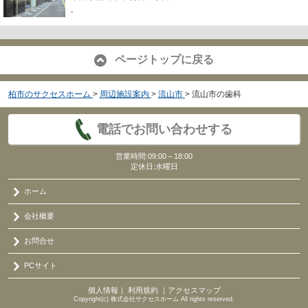
-
ページトップに戻る
柏市のサクセスホーム
>
周辺施設案内
>
流山市
>
流山市の歯科
電話でお問い合わせする
営業時間:09:00～18:00
定休日:水曜日
ホーム
会社概要
お問合せ
PCサイト
個人情報
｜
利用規約
｜
アクセスマップ
Copyright(c) 株式会社サクセスホーム All rights reserved.