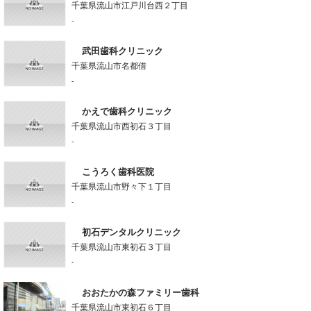
千葉県流山市江戸川台西２丁目
-
武田歯科クリニック
千葉県流山市名都借
-
かえで歯科クリニック
千葉県流山市西初石３丁目
-
こうろく歯科医院
千葉県流山市野々下１丁目
-
初石デンタルクリニック
千葉県流山市東初石３丁目
-
おおたかの森ファミリー歯科
千葉県流山市東初石６丁目