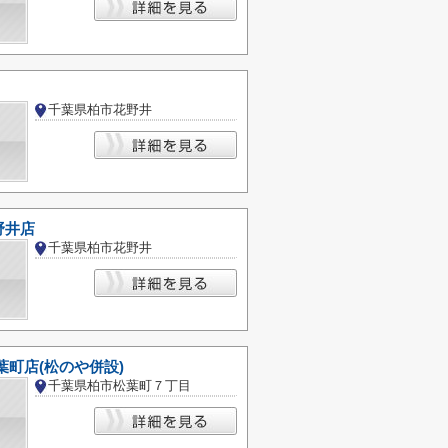
千葉県柏市花野井
野井店
千葉県柏市花野井
葉町店(松のや併設)
千葉県柏市松葉町７丁目