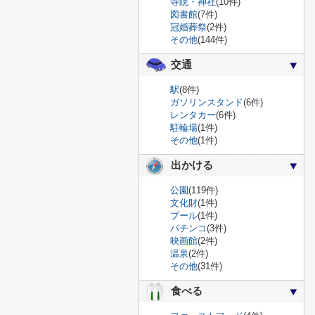
寺院・神社
(10件)
図書館
(7件)
冠婚葬祭
(2件)
その他
(144件)
交通
駅
(8件)
ガソリンスタンド
(6件)
レンタカー
(6件)
駐輪場
(1件)
その他
(1件)
出かける
公園
(119件)
文化財
(1件)
プール
(1件)
パチンコ
(3件)
映画館
(2件)
温泉
(2件)
その他
(31件)
食べる