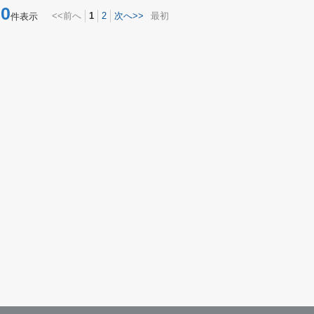
0
<<前へ
1
2
次へ>>
最初
件表示