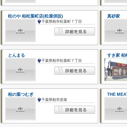
松のや 柏松葉町店(松屋併設)
真砂家
千葉県柏市松葉町７丁目
とんまる
すき家 柏
千葉県柏市松葉町７丁目
柏の葉つむぎ
千葉県柏市若柴