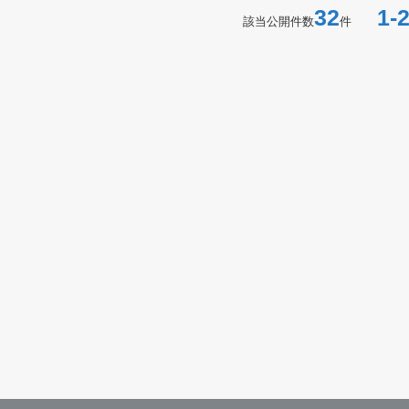
32
1-2
該当公開件数
件