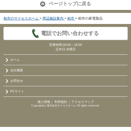
ページトップに戻る
柏市のサクセスホーム
>
周辺施設案内
>
柏市
>
柏市の家電製品
電話でお問い合わせする
営業時間:09:00～18:00
定休日:水曜日
ホーム
会社概要
お問合せ
PCサイト
個人情報
｜
利用規約
｜
アクセスマップ
Copyright(c) 株式会社サクセスホーム All rights reserved.