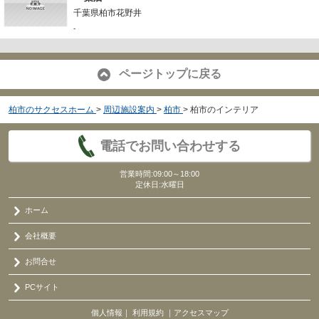
千葉県柏市花野井
-
ページトップに戻る
柏市のサクセスホーム
>
周辺施設案内
>
柏市
>
柏市のインテリア
電話でお問い合わせする
営業時間:09:00～18:00
定休日:水曜日
ホーム
会社概要
お問合せ
PCサイト
個人情報
｜
利用規約
｜
アクセスマップ