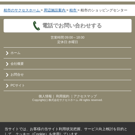
柏市のサクセスホーム
>
周辺施設案内
>
柏市
>
柏市のショッピングセンター
電話でお問い合わせする
営業時間:09:00～18:00
定休日:水曜日
ホーム
会社概要
お問合せ
PCサイト
個人情報
｜
利用規約
｜
アクセスマップ
Copyright(c) 株式会社サクセスホーム All rights reserved.
当サイトでは、お客様の当サイト利用状況把握、サービス向上検討を目的と
して、クッキー（Cookie）を使用しています。