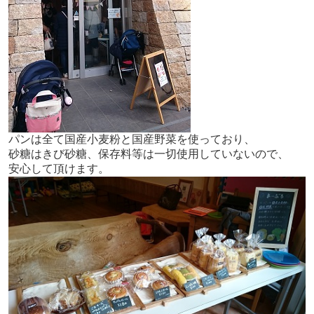
パンは全て国産小麦粉と国産野菜を使っており、
砂糖はきび砂糖、保存料等は一切使用していないので、
安心して頂けます。