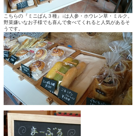
こちらの『ミニぱん３種』↓は人参・ホウレン草・ミルク。
野菜嫌いなお子様でも喜んで食べてくれると人気があるそ
うです。