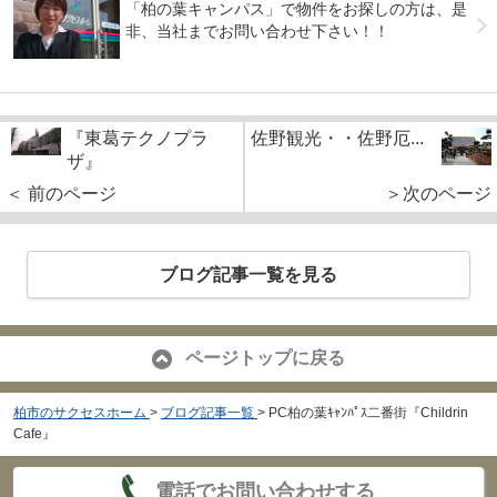
「柏の葉キャンパス」で物件をお探しの方は、是
非、当社までお問い合わせ下さい！！
『東葛テクノプラ
佐野観光・・佐野厄...
ザ』
＜ 前のページ
＞次のページ
ブログ記事一覧を見る
ページトップに戻る
柏市のサクセスホーム
>
ブログ記事一覧
>
PC柏の葉ｷｬﾝﾊﾟｽ二番街『Childrin
Cafe』
電話でお問い合わせする