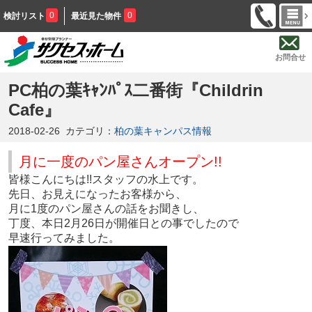
0
0
検討リスト
最近見た物件
お問合せ
PC柏の葉ｷｬﾝﾊﾟｽ二番街『Childrin
Cafe』
2018-02-26
カテゴリ：
柏の葉キャンパス情報
月に一度のパン屋さんオープン!!
皆様こんにちは!!スタッフの水上です。
先日、お見えになったお客様から、
月に1度のパン屋さんの話をお聞きし、
丁度、本日2月26日が開催日との事でしたので
早速行ってみました。