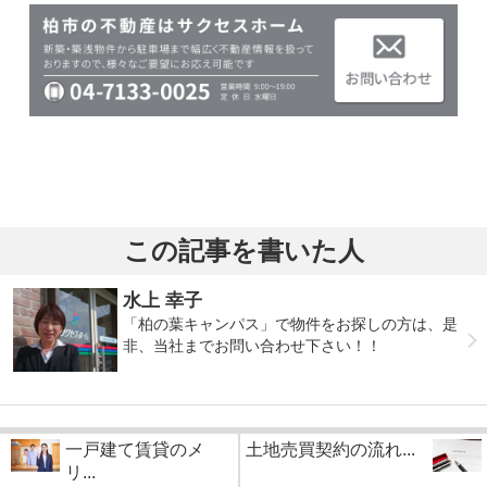
この記事を書いた人
水上 幸子
「柏の葉キャンパス」で物件をお探しの方は、是
非、当社までお問い合わせ下さい！！
一戸建て賃貸のメ
土地売買契約の流れ...
リ...