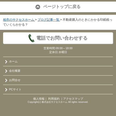
ページトップに戻る
柏市のサクセスホーム
>
ブログ記事一覧
>
不動産購入のときにかかる印紙税っ
ていくらかかる？
電話でお問い合わせする
営業時間:09:00～18:00
定休日:水曜日
ホーム
会社概要
お問合せ
PCサイト
個人情報
｜
利用規約
｜
アクセスマップ
Copyright(c) 株式会社サクセスホーム All rights reserved.