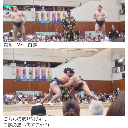
鶴竜 VS 白鵬
こちらの取り組みは、
白鵬の勝ちです(*^o^*)