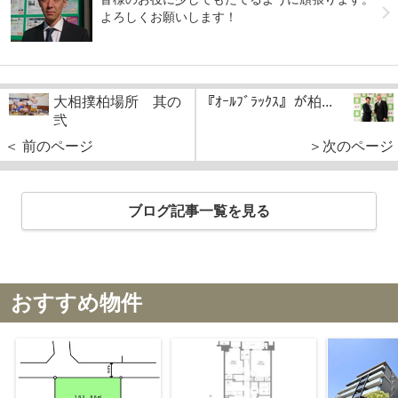
よろしくお願いします！
大相撲柏場所 其の
『ｵｰﾙﾌﾞﾗｯｸｽ』が柏...
弐
＜ 前のページ
＞次のページ
ブログ記事一覧を見る
おすすめ物件