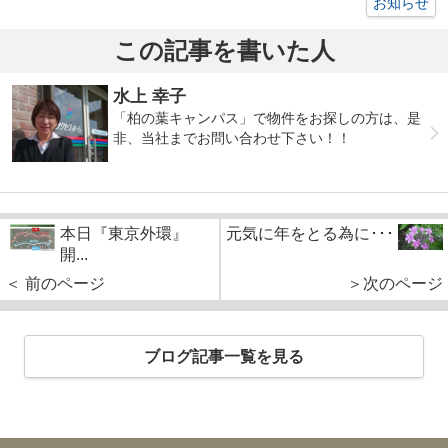
お知らせ
この記事を書いた人
水上 幸子
「柏の葉キャンパス」で物件をお探しの方は、是
非、当社までお問い合わせ下さい！！
本日『東京外環』
元気に年をとる為に･･･
開...
＜ 前のページ
＞次のページ
ブログ記事一覧を見る