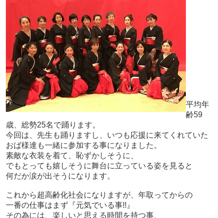
平均年
齢59
歳、総勢25名で踊ります。
今回は、先生も踊りますし、いつも応援に来てくれていた
おば様達も一緒に参加する事になりました。
素敵な衣装を着て、恥ずかしそうに、
でもとっても嬉しそうに舞台に立っている姿を見ると
何だか涙が出そうになります。
これから超高齢化社会になりますが、年取ってからの
一番の仕事はまず『元気でいる事!!』
その為には、楽しいと思える時間を持つ事、