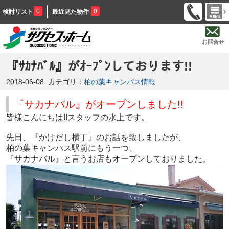
0
0
検討リスト
最近見た物件
お問合せ
『ｻｶﾅﾊﾞﾙ』がｵｰﾌﾟﾝしております!!
2018-06-08
カテゴリ：
柏の葉キャンパス情報
『サカナバル
』がオープンしました!!
皆様こんにちは!!スタッフの水上です。
先日、『かけだし横丁』のお話を致しましたが、
柏の葉キャンパス駅前にもう一つ、
『サカナバル』と言うお店もオープンしておりました。