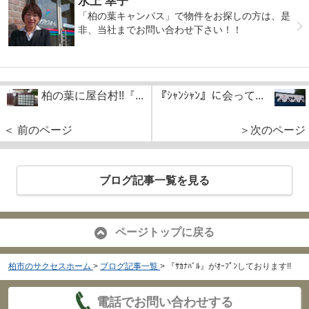
水上 幸子
「柏の葉キャンパス」で物件をお探しの方は、是
非、当社までお問い合わせ下さい！！
柏の葉に屋台村!!『...
『ｼｬﾝｼｬﾝ』に会って...
＜ 前のページ
＞次のページ
ブログ記事一覧を見る
ページトップに戻る
柏市のサクセスホーム
>
ブログ記事一覧
>
『ｻｶﾅﾊﾞﾙ』がｵｰﾌﾟﾝしております!!
電話でお問い合わせする