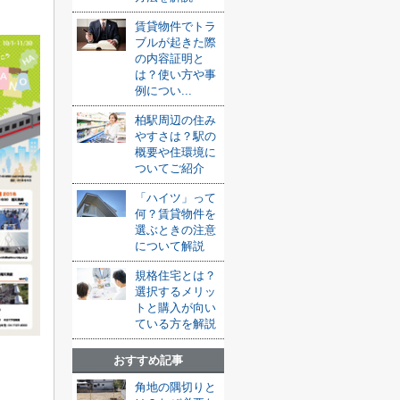
賃貸物件でトラ
ブルが起きた際
の内容証明と
は？使い方や事
例につい...
柏駅周辺の住み
やすさは？駅の
概要や住環境に
ついてご紹介
「ハイツ」って
何？賃貸物件を
選ぶときの注意
について解説
規格住宅とは？
選択するメリッ
トと購入が向い
ている方を解説
おすすめ記事
角地の隅切りと