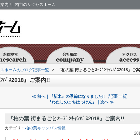
8』ご案内!!｜柏市のサクセスホーム
セスホームのブログ記事一覧
>
『柏の葉 街まるごとｵｰﾌﾟﾝｷｬﾝﾊﾟｽ2018』ご案
ﾊﾟｽ2018』ご案内!!
記事一覧
≪ 前へ｜『新米』の季節になりました!!
『わたしのまちはっけん』｜次へ ≫
『柏の葉 街まるごとｵｰﾌﾟﾝｷｬﾝﾊﾟｽ2018』ご案内!!
カテゴリ：
柏の葉キャンパス情報
20