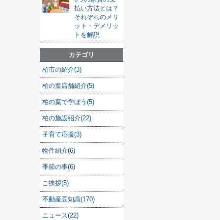
払い方法とは？
それぞれのメリ
ット・デメリッ
トを解説
カテゴリ
柏市の紹介(3)
柏の葉店舗紹介(5)
柏の葉で学ぼう(5)
柏の施設紹介(22)
子育て応援(3)
物件紹介(6)
季節の事(6)
ご挨拶(5)
不動産豆知識(170)
ニュース(22)