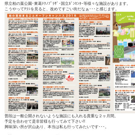
県立柏の葉公園･東葛ﾃｸﾉﾌﾟﾗｻﾞ･国立ｶﾞﾝｾﾝﾀｰ等様々な施設があります。
こうやってﾁﾗｼを見ると、改めてすごい街だなぁ･･･と感じます。
普段は一般公開されないような施設にも入れる貴重な２ヶ月間。
予定を合わせて是非皆様も行ってみて下さい!!
興味深い所が沢山あり、本当は私も行ってみたいです･･･。