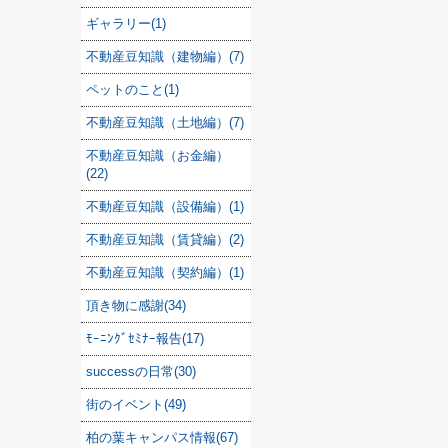
ギャラリー(1)
不動産豆知識（建物編）(7)
ペットのこと(1)
不動産豆知識（土地編）(7)
不動産豆知識（お金編）
(22)
不動産豆知識（設備編）(1)
不動産豆知識（賃貸編）(2)
不動産豆知識（契約編）(1)
頂き物に感謝(34)
ﾓｰﾆﾝｸﾞｾﾐﾅｰ報告(17)
successの日常(30)
街のイベント(49)
柏の葉キャンパス情報(67)