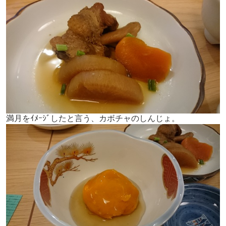
満月をｲﾒｰｼﾞしたと言う、カボチャのしんじょ。