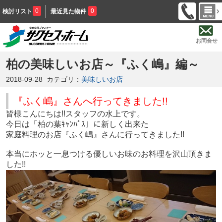
0
0
検討リスト
最近見た物件
お問合せ
柏の美味しいお店～『ふく嶋』編～
2018-09-28
カテゴリ：
美味しいお店
『ふく嶋』さんへ行ってきました
!!
皆様こんにちは!!スタッフの水上です。
今日は「柏の葉ｷｬﾝﾊﾟｽ」に新しく出来た
家庭料理のお店『ふく嶋』さんに行ってきました!!
本当にホッと一息つける優しいお味のお料理を沢山頂きま
した!!