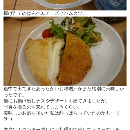
揚げたてのはんぺんチーズとハムカツ。
途中で出てきたあったかいお味噌汁がまた格別に美味しか
ったです。
他にも揚げ出しナスやデザートも出てきましたが、
写真を撮るのを忘れてしまうくらい、
美味しいお酒を頂いた私は酔っぱらっていたのかも･･･(･
Θ･;)
本当はカウンター越しにお料理を準備して下さっている