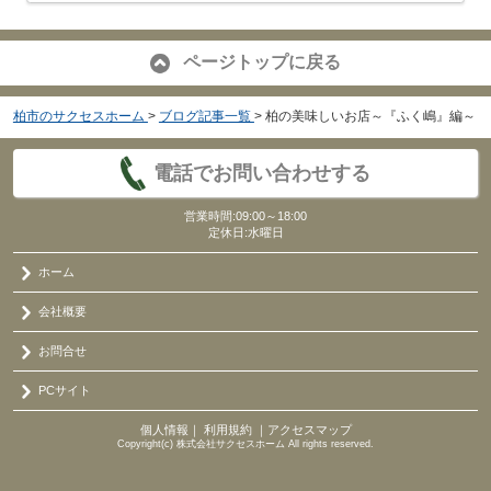
ページトップに戻る
柏市のサクセスホーム
>
ブログ記事一覧
>
柏の美味しいお店～『ふく嶋』編～
電話でお問い合わせする
営業時間:09:00～18:00
定休日:水曜日
ホーム
会社概要
お問合せ
PCサイト
個人情報
｜
利用規約
｜
アクセスマップ
Copyright(c) 株式会社サクセスホーム All rights reserved.