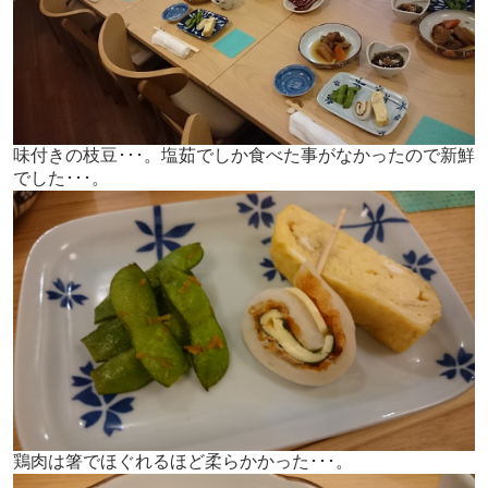
味付きの枝豆･･･。塩茹でしか食べた事がなかったので新鮮
でした･･･。
鶏肉は箸でほぐれるほど柔らかかった･･･。