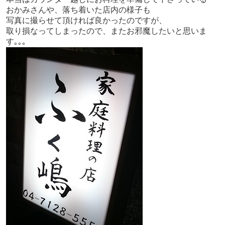
おかみさんや、落ち着いた店内の様子も
写真に撮らせて頂ければ良かったのですが、
取り損なってしまったので、またお邪魔したいと思いま
す｡｡｡