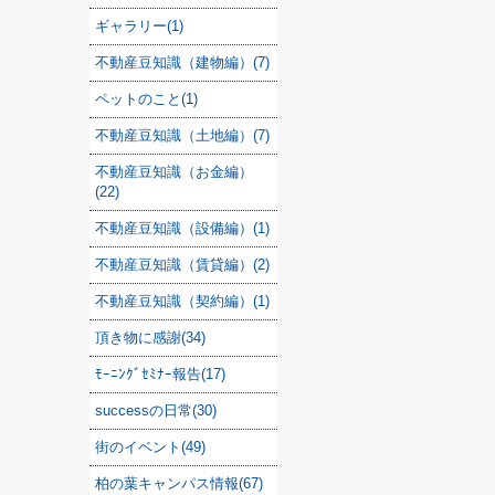
ギャラリー(1)
不動産豆知識（建物編）(7)
ペットのこと(1)
不動産豆知識（土地編）(7)
不動産豆知識（お金編）
(22)
不動産豆知識（設備編）(1)
不動産豆知識（賃貸編）(2)
不動産豆知識（契約編）(1)
頂き物に感謝(34)
ﾓｰﾆﾝｸﾞｾﾐﾅｰ報告(17)
successの日常(30)
街のイベント(49)
柏の葉キャンパス情報(67)