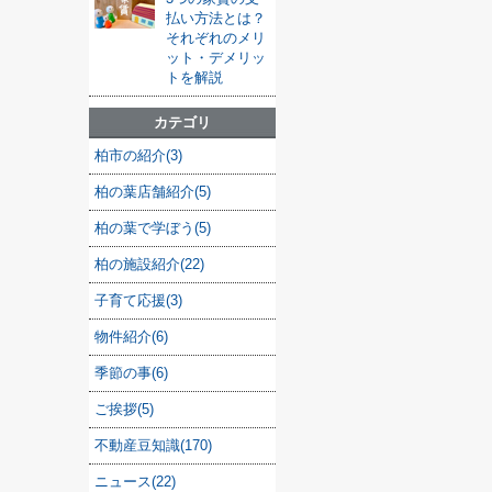
払い方法とは？
それぞれのメリ
ット・デメリッ
トを解説
カテゴリ
柏市の紹介(3)
柏の葉店舗紹介(5)
柏の葉で学ぼう(5)
柏の施設紹介(22)
子育て応援(3)
物件紹介(6)
季節の事(6)
ご挨拶(5)
不動産豆知識(170)
ニュース(22)