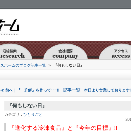
セスホームのブログ記事一覧
>
『何もしない日』
記事一覧
≪ 前へ｜『一升餅』を作って･･･!!
本日より営業しております!
『何もしない日』
カテゴリ：
ひとりごと
20
『進化する冷凍食品』と『今年の目標』
!!