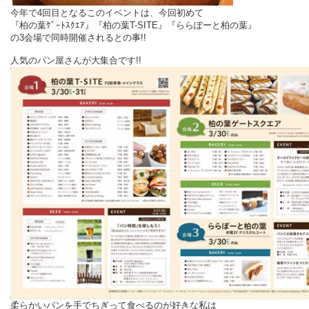
今年で4回目となるこのイベントは、今回初めて
『柏の葉ｹﾞｰﾄｽｸｴｱ』『柏の葉T-SITE』『ららぽーと柏の葉』
の3会場で同時開催されるとの事!!
人気のパン屋さんが大集合です!!
柔らかいパンを手でちぎって食べるのが好きな私は