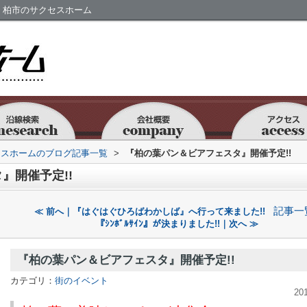
｜柏市のサクセスホーム
セスホームのブログ記事一覧
>
『柏の葉パン＆ビアフェスタ』開催予定!!
』開催予定!!
記事一
≪ 前へ｜『はぐはぐひろばわかしば』へ行って来ました!!
『ｼﾝﾎﾞﾙｻｲﾝ』が決まりました!!｜次へ ≫
『柏の葉パン＆ビアフェスタ』開催予定!!
カテゴリ：
街のイベント
20