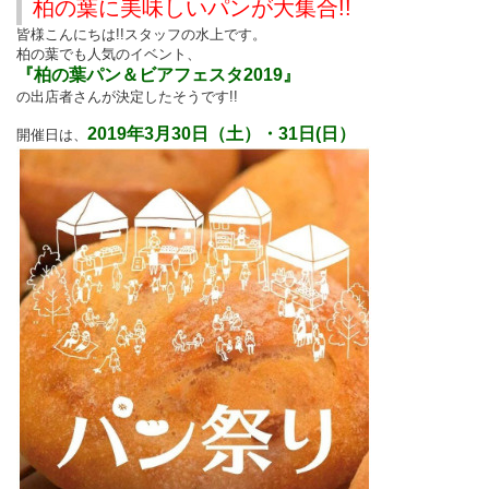
柏の葉に美味しいパンが大集合
!!
皆様こんにちは!!スタッフの水上です。
柏の葉でも人気のイベント、
『柏の葉パン＆ビアフェスタ2019』
の出店者さんが決定したそうです!!
2019年3月30日（土）・31日(日）
開催日は、