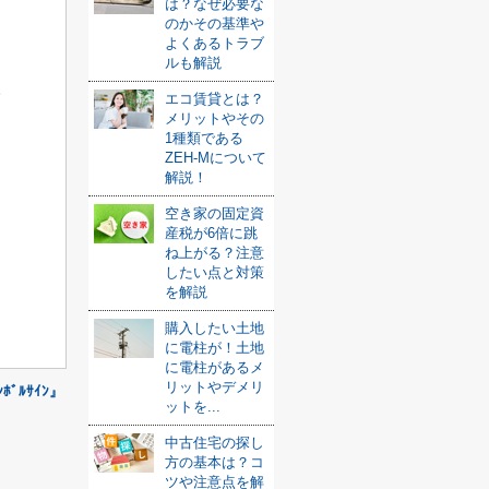
は？なぜ必要な
のかその基準や
よくあるトラブ
ルも解説
。
エコ賃貸とは？
メリットやその
1種類である
ZEH-Mについて
解説！
空き家の固定資
産税が6倍に跳
ね上がる？注意
したい点と対策
を解説
購入したい土地
に電柱が！土地
に電柱があるメ
リットやデメリ
ﾝﾎﾞﾙｻｲﾝ』
ットを...
中古住宅の探し
方の基本は？コ
ツや注意点を解