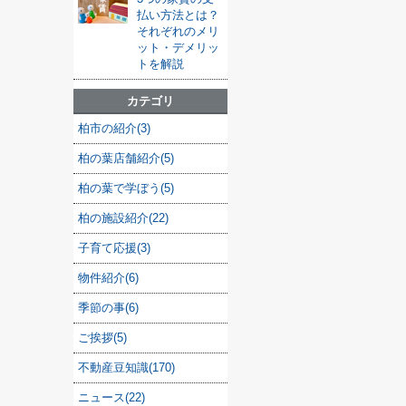
払い方法とは？
それぞれのメリ
ット・デメリッ
トを解説
カテゴリ
柏市の紹介(3)
柏の葉店舗紹介(5)
柏の葉で学ぼう(5)
柏の施設紹介(22)
子育て応援(3)
物件紹介(6)
季節の事(6)
ご挨拶(5)
不動産豆知識(170)
ニュース(22)