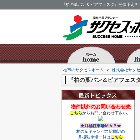
『柏の葉パン＆ビアフェスタ』開催予定!!
柏市のサクセスホーム
>
株式会社サク
『柏の葉パン＆ビアフェスタ
物件以外のお問い合わせ先
こちら
からお問い合わせ下さい。
★月極駐車場ＭＡＰ★
柏の葉キャンパス駅周辺の
月極駐車場一覧は
こちら