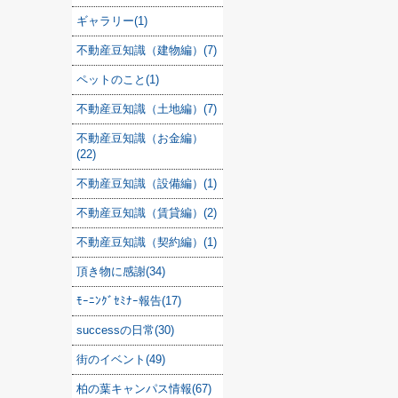
ギャラリー(1)
不動産豆知識（建物編）(7)
ペットのこと(1)
不動産豆知識（土地編）(7)
不動産豆知識（お金編）
(22)
不動産豆知識（設備編）(1)
不動産豆知識（賃貸編）(2)
不動産豆知識（契約編）(1)
頂き物に感謝(34)
ﾓｰﾆﾝｸﾞｾﾐﾅｰ報告(17)
successの日常(30)
街のイベント(49)
柏の葉キャンパス情報(67)