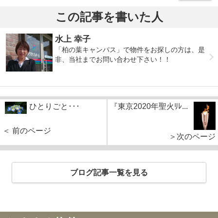
この記事を書いた人
水上 幸子
「柏の葉キャンパス」で物件をお探しの方は、是
非、当社までお問い合わせ下さい！！
ひとりごと･･･
『東京2020年聖火ﾘﾚ...
＜ 前のページ
＞次のページ
ブログ記事一覧を見る