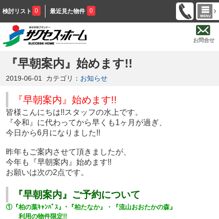
0
0
検討リスト
最近見た物件
お問合せ
『早朝案内』始めます!!
2019-06-01
カテゴリ：
お知らせ
『早朝案内』始めます!!
皆様こんにちは!!スタッフの水上です。
『令和』に代わってから早くも1ヶ月が過ぎ、
今日から6月になりました!!
昨年もご案内させて頂きましたが、
今年も『早朝案内』始めます!!
お願いは次の2点です。
『早朝案内』ご予約について
①『柏の葉ｷｬﾝﾊﾟｽ』･『柏たなか』・『流山おおたかの森』
利用の物件限定!!