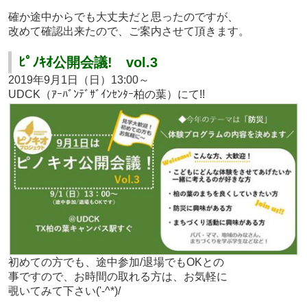
確か途中からでも大丈夫だと思ったのですが、
改めて確認出来たので、ご案内させて頂きます。
ﾋﾟﾉｷｵ公開会議! vol.3
2019年9月1日（日）
13:00～
UDCK（ｱｰﾊﾞﾝﾃﾞｻﾞｲﾝｾﾝﾀｰ柏の葉）にて!!
初めての方でも、途中参加/退場でもOKとの
事ですので、お時間の取れる方は、お気軽に
覗いてみて下さい('-^*)/