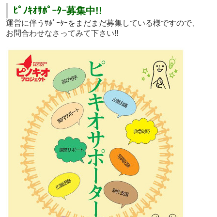
ﾋﾟﾉｷｵｻﾎﾟｰﾀｰ募集中!!
運営に伴うｻﾎﾟｰﾀｰをまだまだ募集している様ですので、
お問合わせなさってみて下さい!!