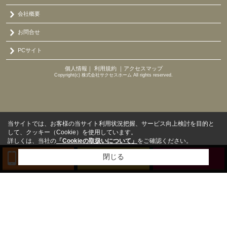
会社概要
お問合せ
PCサイト
個人情報
｜
利用規約
｜
アクセスマップ
Copyright(c) 株式会社サクセスホーム All rights reserved.
当サイトでは、お客様の当サイト利用状況把握、サービス向上検討を目的と
して、クッキー（Cookie）を使用しています。
詳しくは、当社の
「Cookieの取扱いについて」
をご確認ください。
閉じる
TEL
来店予約
BLOG