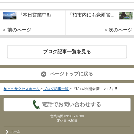
『本日営業中!!』
『柏市内にも豪雨警...
＜ 前のページ
＞次のページ
ブログ記事一覧を見る
ページトップに戻る
柏市のサクセスホーム
>
ブログ記事一覧
>
『ﾋﾟﾉｷｵ公開会議! vol.3』!!
電話でお問い合わせする
営業時間:09:00～18:00
定休日:水曜日
ホーム