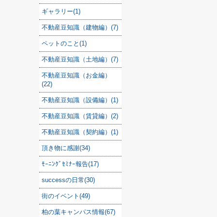
ギャラリー(1)
不動産豆知識（建物編）(7)
ペットのこと(1)
不動産豆知識（土地編）(7)
不動産豆知識（お金編）
(22)
不動産豆知識（設備編）(1)
不動産豆知識（賃貸編）(2)
不動産豆知識（契約編）(1)
頂き物に感謝(34)
ﾓｰﾆﾝｸﾞｾﾐﾅｰ報告(17)
successの日常(30)
街のイベント(49)
柏の葉キャンパス情報(67)