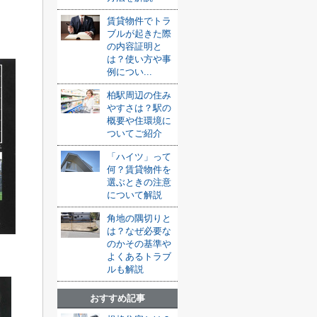
賃貸物件でトラ
ブルが起きた際
の内容証明と
は？使い方や事
例につい...
柏駅周辺の住み
やすさは？駅の
概要や住環境に
ついてご紹介
「ハイツ」って
何？賃貸物件を
選ぶときの注意
について解説
角地の隅切りと
は？なぜ必要な
のかその基準や
よくあるトラブ
ルも解説
おすすめ記事