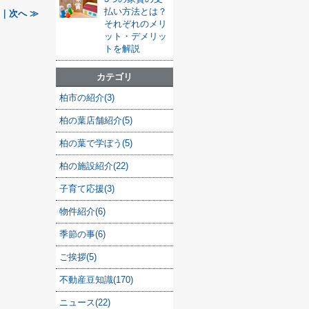
払い方法とは？
!｜次へ ≫
それぞれのメリ
ット・デメリッ
トを解説
カテゴリ
柏市の紹介(3)
柏の葉店舗紹介(5)
柏の葉で学ぼう(5)
柏の施設紹介(22)
子育て応援(3)
物件紹介(6)
季節の事(6)
ご挨拶(5)
不動産豆知識(170)
ニュース(22)