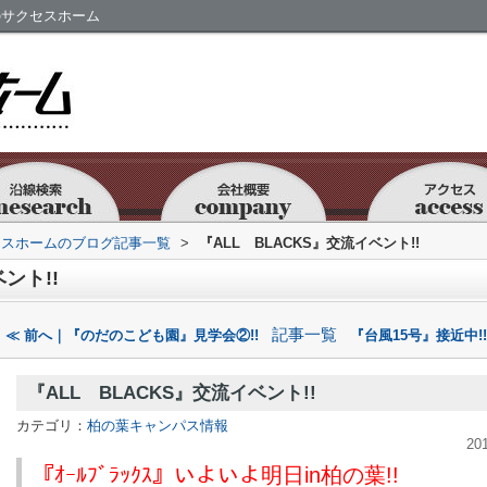
市のサクセスホーム
セスホームのブログ記事一覧
>
『ALL BLACKS』交流イベント!!
ント!!
記事一覧
≪ 前へ｜『のだのこども園』見学会②!!
『台風15号』接近中!
『ALL BLACKS』交流イベント!!
カテゴリ：
柏の葉キャンパス情報
20
『ｵｰﾙﾌﾞﾗｯｸｽ』いよいよ明日in柏の葉!!