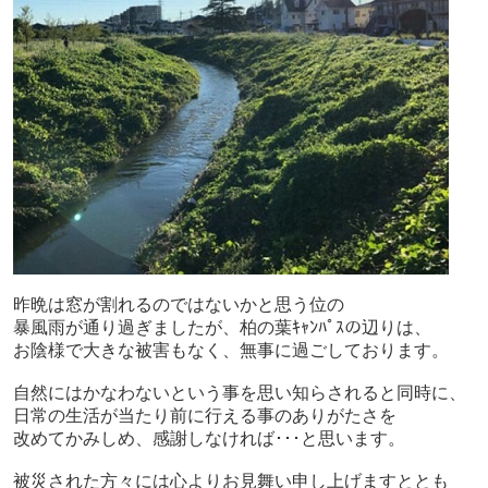
昨晩は窓が割れるのではないかと思う位の
暴風雨が通り過ぎましたが、柏の葉ｷｬﾝﾊﾟｽの辺りは、
お陰様で大きな被害もなく、無事に過ごしております。
自然にはかなわないという事を思い知らされると同時に、
日常の生活が当たり前に行える事のありがたさを
改めてかみしめ、感謝しなければ･･･と思います。
被災された方々には心よりお見舞い申し上げますととも