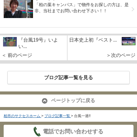
「柏の葉キャンパス」で物件をお探しの方は、是
非、当社までお問い合わせ下さい！！
『台風19号』いよ
日本史上初『ベスト...
い...
＜ 前のページ
＞次のページ
ブログ記事一覧を見る
ページトップに戻る
柏市のサクセスホーム
>
ブログ記事一覧
>
台風一過!!
電話でお問い合わせする