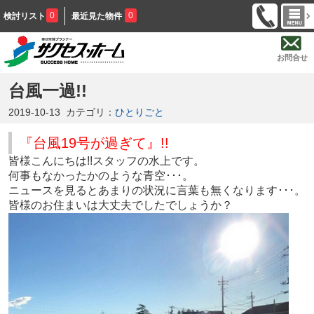
0
0
検討リスト
最近見た物件
お問合せ
台風一過!!
2019-10-13
カテゴリ：
ひとりごと
『台風19号が過ぎて』!!
皆様こんにちは!!スタッフの水上です。
何事もなかったかのような青空･･･。
ニュースを見るとあまりの状況に言葉も無くなります･･･。
皆様のお住まいは大丈夫でしたでしょうか？