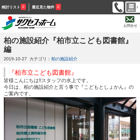
0
0
検討リスト
最近見た物件
お問合せ
柏の施設紹介『柏市立こども図書館』
編
2019-10-27
カテゴリ：
柏の施設紹介
『柏市立こども図書館』
皆様こんにちは!!スタッフの水上です。
今日は、柏の施設紹介と言う事で『こどもとしょかん』の
ご案内です。