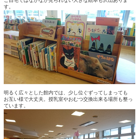
ご自宅ではなかなか見られない大きな絵本も沢山ありま
す。
明るく広々とした館内では、少し位ぐずってしまっても
お互い様で大丈夫。授乳室やおむつ交換出来る場所も整っ
ています。