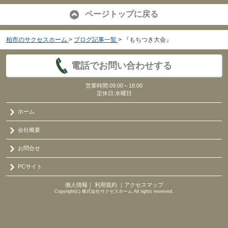
ページトップに戻る
柏市のサクセスホーム
>
ブログ記事一覧
>
『もちつき大会』
電話でお問い合わせする
営業時間:09:00～18:00
定休日:水曜日
ホーム
会社概要
お問合せ
PCサイト
個人情報
｜
利用規約
｜
アクセスマップ
Copyright(c) 株式会社サクセスホーム All rights reserved.