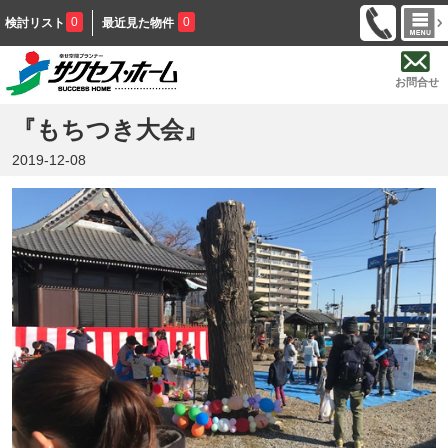
0
0
検討リスト
最近見た物件
お問合せ
『もちつき大会』
2019-12-08