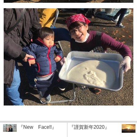
『New Face!!』
『謹賀新年2020』