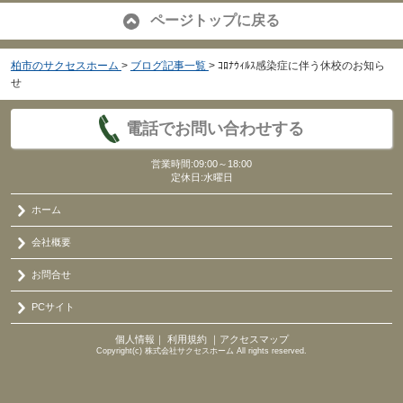
ページトップに戻る
柏市のサクセスホーム
>
ブログ記事一覧
>
ｺﾛﾅｳｨﾙｽ感染症に伴う休校のお知ら
せ
電話でお問い合わせする
営業時間:09:00～18:00
定休日:水曜日
ホーム
会社概要
お問合せ
PCサイト
個人情報
｜
利用規約
｜
アクセスマップ
Copyright(c) 株式会社サクセスホーム All rights reserved.