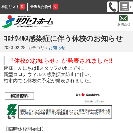
0
0
検討リスト
最近見た物件
お問合せ
ｺﾛﾅｳｨﾙｽ感染症に伴う休校のお知らせ
2020-02-28
カテゴリ：
お知らせ
『休校のお知らせ』が発表されました!!
皆様こんにちは!!スタッフの水上です。
新型コロナウィルス感染拡大防止に伴い、
柏市内でも休校の予定が発表されました。
【臨時休校開始日】