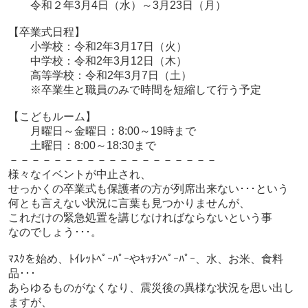
令和２年3月4日（水）～3月23日（月）
【卒業式日程】
小学校：令和2年3月17日（火）
中学校：令和2年3月12日（木）
高等学校：令和2年3月7日（土）
※卒業生と職員のみで時間を短縮して行う予定
【こどもルーム】
月曜日～金曜日：8:00～19時まで
土曜日：8:00～18:30まで
－－－－－－－－－－－－－－－－－－－
様々なイベントが中止され、
せっかくの卒業式も保護者の方が列席出来ない･･･という
何とも言えない状況に言葉も見つかりませんが、
これだけの緊急処置を講じなければならないという事
なのでしょう･･･。
ﾏｽｸを始め、ﾄｲﾚｯﾄﾍﾟｰﾊﾟｰやｷｯﾁﾝﾍﾟｰﾊﾟｰ、水、お米、食料
品･･･
あらゆるものがなくなり、震災後の異様な状況を思い出し
ますが、