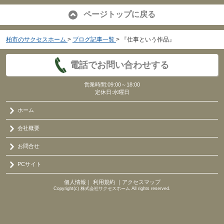
ページトップに戻る
柏市のサクセスホーム
>
ブログ記事一覧
>
『仕事という作品』
電話でお問い合わせする
営業時間:09:00～18:00
定休日:水曜日
ホーム
会社概要
お問合せ
PCサイト
個人情報
｜
利用規約
｜
アクセスマップ
Copyright(c) 株式会社サクセスホーム All rights reserved.