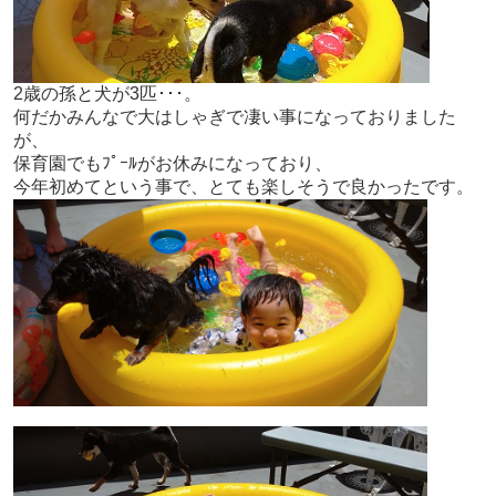
2歳の孫と犬が3匹･･･。
何だかみんなで大はしゃぎで凄い事になっておりました
が、
保育園でもﾌﾟｰﾙがお休みになっており、
今年初めてという事で、とても楽しそうで良かったです。