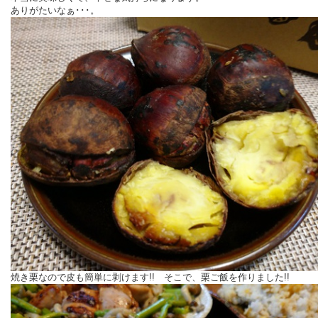
ありがたいなぁ･･･。
焼き栗なので皮も簡単に剥けます!! そこで、栗ご飯を作りました!!