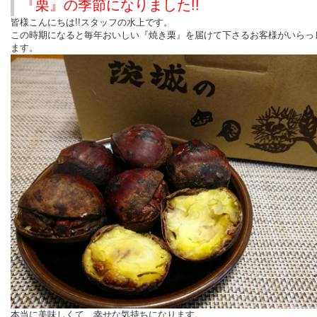
『栗』の季節になりました!!
皆様こんにちは!!スタッフの水上です。
この時期になると毎年おいしい『焼き栗』を届けて下さるお客様がいらっ
ます。
本当に美味しくて、幸せな気持ちになります。