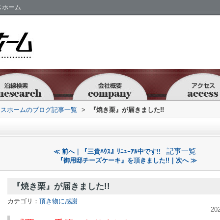
スホーム
セスホームのブログ記事一覧
>
『焼き栗』が届きました!!
記事一覧
≪ 前へ｜『三貴ﾊｳｽ』ﾘﾆｭｰｱﾙ中です!!
『御用邸チーズケーキ』を頂きました!!｜次へ ≫
『焼き栗』が届きました!!
カテゴリ：
頂き物に感謝
20