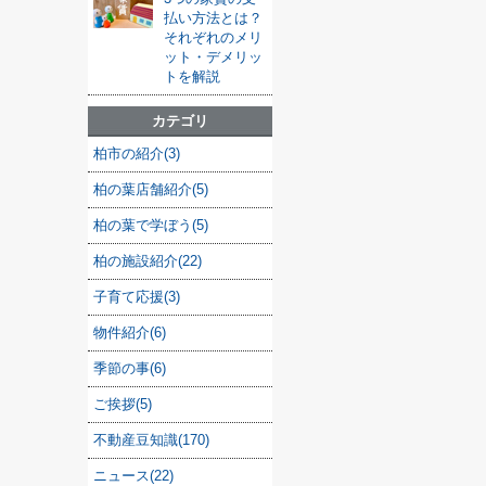
払い方法とは？
それぞれのメリ
ット・デメリッ
トを解説
カテゴリ
柏市の紹介(3)
柏の葉店舗紹介(5)
柏の葉で学ぼう(5)
柏の施設紹介(22)
子育て応援(3)
物件紹介(6)
季節の事(6)
ご挨拶(5)
不動産豆知識(170)
ニュース(22)