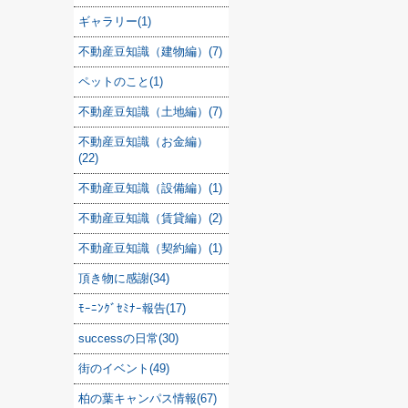
ギャラリー(1)
不動産豆知識（建物編）(7)
ペットのこと(1)
不動産豆知識（土地編）(7)
不動産豆知識（お金編）
(22)
不動産豆知識（設備編）(1)
不動産豆知識（賃貸編）(2)
不動産豆知識（契約編）(1)
頂き物に感謝(34)
ﾓｰﾆﾝｸﾞｾﾐﾅｰ報告(17)
successの日常(30)
街のイベント(49)
柏の葉キャンパス情報(67)