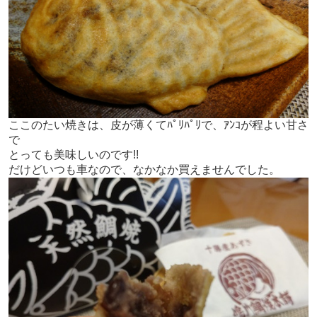
ここのたい焼きは、皮が薄くてﾊﾟﾘﾊﾟﾘで、ｱﾝｺが程よい甘さ
で
とっても美味しいのです!!
だけどいつも車なので、なかなか買えませんでした。