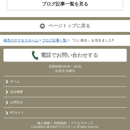
ブログ記事一覧を見る
ページトップに戻る
柏市のサクセスホーム
>
ブログ記事一覧
>
『たい焼き』を頂きました!!
電話でお問い合わせする
営業時間:09:00～18:00
定休日:水曜日
ホーム
会社概要
お問合せ
PCサイト
個人情報
｜
利用規約
｜
アクセスマップ
Copyright(c) 株式会社サクセスホーム All rights reserved.