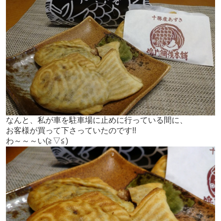
なんと、私が車を駐車場に止めに行っている間に、
お客様が買って下さっていたのです!!
わ～～～い(≧▽≦)