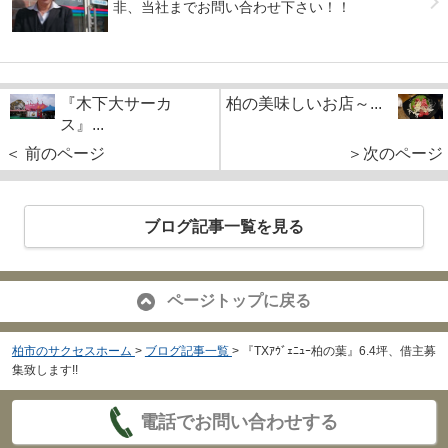
非、当社までお問い合わせ下さい！！
『木下大サーカ
柏の美味しいお店～...
ス』...
＜ 前のページ
＞次のページ
ブログ記事一覧を見る
ページトップに戻る
柏市のサクセスホーム
>
ブログ記事一覧
>
『TXｱｳﾞｪﾆｭｰ柏の葉』6.4坪、借主募
集致します!!
電話でお問い合わせする