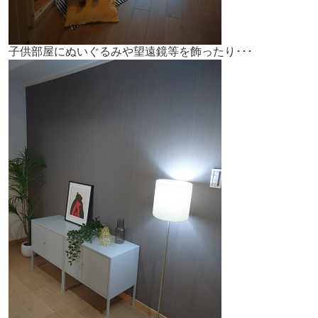
子供部屋にぬいぐるみや望遠鏡等を飾ったり･･･