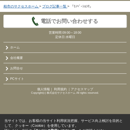
柏市のサクセスホーム
>
ブログ記事一覧
>
『ﾘﾉﾍﾞｰｼｮﾝ!!』
電話でお問い合わせする
営業時間:09:00～18:00
定休日:水曜日
ホーム
会社概要
お問合せ
PCサイト
個人情報
｜
利用規約
｜
アクセスマップ
Copyright(c) 株式会社サクセスホーム All rights reserved.
当サイトでは、お客様の当サイト利用状況把握、サービス向上検討を目的と
して、クッキー（Cookie）を使用しています。