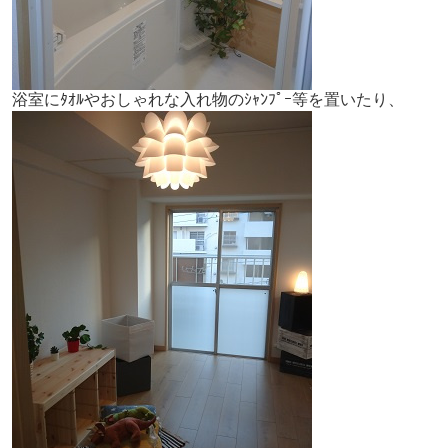
浴室にﾀｵﾙやおしゃれな入れ物のｼｬﾝﾌﾟｰ等を置いたり、