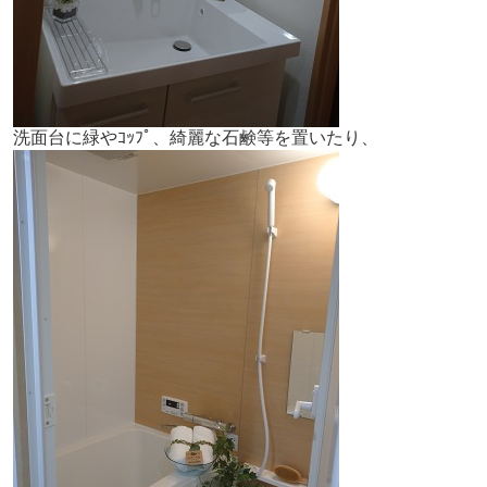
洗面台に緑やｺｯﾌﾟ、綺麗な石鹸等を置いたり、