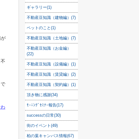
ギャラリー(1)
不動産豆知識（建物編）(7)
ペットのこと(1)
請が
不動産豆知識（土地編）(7)
不動産豆知識（お金編）
(22)
、不
不動産豆知識（設備編）(1)
不動産豆知識（賃貸編）(2)
力で
不動産豆知識（契約編）(1)
頂き物に感謝(34)
ﾓｰﾆﾝｸﾞｾﾐﾅｰ報告(17)
合わ
successの日常(30)
街のイベント(49)
柏の葉キャンパス情報(67)