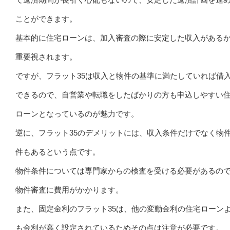
ことができます。
基本的に住宅ローンは、加入審査の際に安定した収入がある
重要視されます。
ですが、フラット35は収入と物件の基準に満たしていれば借
できるので、自営業や転職をしたばかりの方も申込しやすい
ローンとなっているのが魅力です。
逆に、フラット35のデメリットには、収入条件だけでなく物
件もあるという点です。
物件条件については専門家からの検査を受ける必要があるの
物件審査に費用がかかります。
また、固定金利のフラット35は、他の変動金利の住宅ローン
も金利が高く設定されているためその点は注意が必要です。