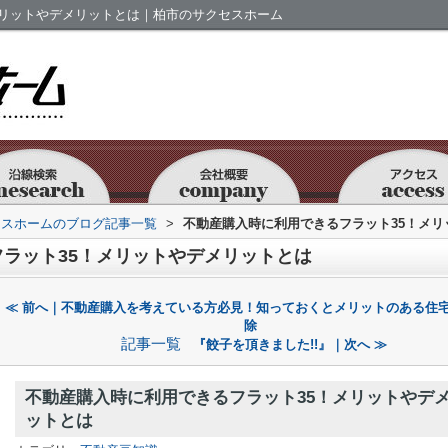
メリットやデメリットとは｜柏市のサクセスホーム
セスホームのブログ記事一覧
>
不動産購入時に利用できるフラット35！メリ
ラット35！メリットやデメリットとは
≪ 前へ｜不動産購入を考えている方必見！知っておくとメリットのある住
除
記事一覧
『餃子を頂きました!!』｜次へ ≫
不動産購入時に利用できるフラット35！メリットやデ
ットとは