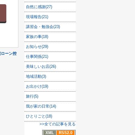
自然に感謝(27)
現場報告(21)
講習会・勉強会(23)
家族の事(18)
お知らせ(29)
宅ローン控
仕事関係(21)
美味しいお店(26)
地域活動(3)
お出かけ(19)
旅行(5)
我が家の日常(14)
ひとりごと(18)
>>全ての記事を見る
XML
RSS2.0