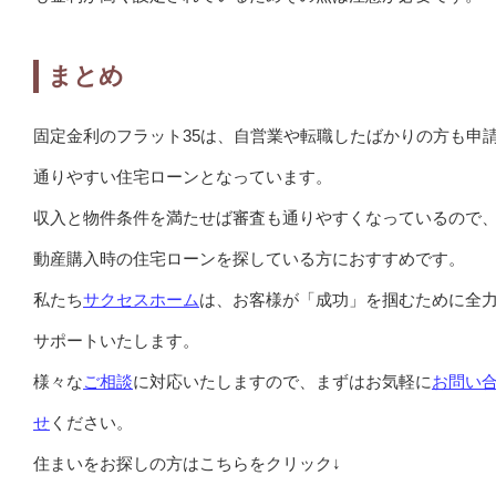
まとめ
固定金利のフラット35は、自営業や転職したばかりの方も申
通りやすい住宅ローンとなっています。
収入と物件条件を満たせば審査も通りやすくなっているので
動産購入時の住宅ローンを探している方におすすめです。
私たち
サクセスホーム
は、お客様が「成功」を掴むために全
サポートいたします。
様々な
ご相談
に対応いたしますので、まずはお気軽に
お問い
せ
ください。
住まいをお探しの方はこちらをクリック↓