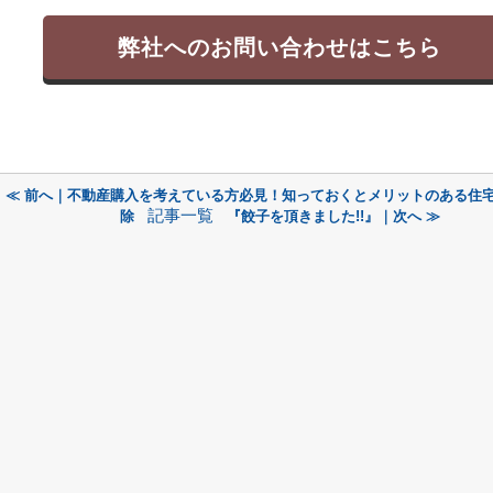
弊社へのお問い合わせはこちら
≪ 前へ｜不動産購入を考えている方必見！知っておくとメリットのある住
記事一覧
除
『餃子を頂きました!!』｜次へ ≫