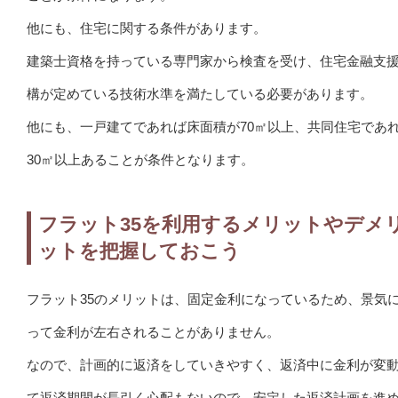
他にも、住宅に関する条件があります。
建築士資格を持っている専門家から検査を受け、住宅金融支
構が定めている技術水準を満たしている必要があります。
他にも、一戸建てであれば床面積が70㎡以上、共同住宅であ
30㎡以上あることが条件となります。
フラット35を利用するメリットやデメ
ットを把握しておこう
フラット35のメリットは、固定金利になっているため、景気
って金利が左右されることがありません。
なので、計画的に返済をしていきやすく、返済中に金利が変
て返済期間が長引く心配もないので、安定した返済計画を進