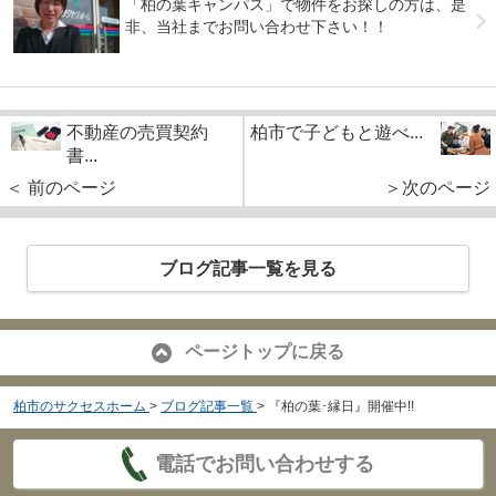
「柏の葉キャンパス」で物件をお探しの方は、是
非、当社までお問い合わせ下さい！！
不動産の売買契約
柏市で子どもと遊べ...
書...
＜ 前のページ
＞次のページ
ブログ記事一覧を見る
ページトップに戻る
柏市のサクセスホーム
>
ブログ記事一覧
>
『柏の葉･縁日』開催中!!
電話でお問い合わせする