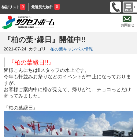
0
0
検討リスト
最近見た物件
お問合せ
『柏の葉･縁日』開催中!!
2021-07-24
カテゴリ：
柏の葉キャンパス情報
『柏の葉縁日!!』
皆様こんにちは!!スタッフの水上です。
今年も軒並みお祭りなどのイベントが中止になっておりま
すが、
お客様ご案内中に櫓が見えて、帰りがて、チョコっとだけ
寄ってみました。
『柏の葉縁日』