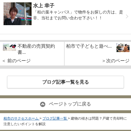
水上 幸子
「柏の葉キャンパス」で物件をお探しの方は、是
非、当社までお問い合わせ下さい！！
不動産の売買契約
柏市で子どもと遊べ...
書...
＜ 前のページ
＞次のページ
ブログ記事一覧を見る
ページトップに戻る
柏市のサクセスホーム
>
ブログ記事一覧
>
建物の傾きは問題？戸建て売却時に
注意したいポイントを解説