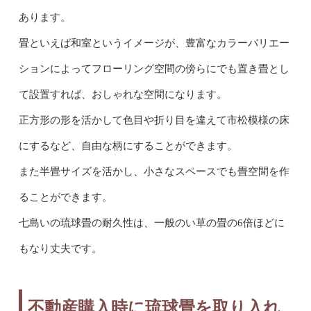
あります。
畳といえば和室というイメージが、豊富なカラーバリエー
ションによってフローリング空間の傍らにでも置き畳とし
て設置すれば、おしゃれな空間になります。
正方形の形を活かして色目や折り目を違えて市松模様の床
にするなど、自由な柄にすることができます。
また半畳サイズを活かし、小さなスペースでも畳空間を作
ることができます。
七島いの琉球畳の耐久性は、一般のい草の畳の6倍ほどに
もなり丈夫です。
不動産購入時に琉球畳を取り入れ