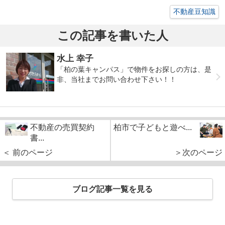
不動産豆知識
この記事を書いた人
水上 幸子
「柏の葉キャンパス」で物件をお探しの方は、是
非、当社までお問い合わせ下さい！！
不動産の売買契約
柏市で子どもと遊べ...
書...
＜ 前のページ
＞次のページ
ブログ記事一覧を見る