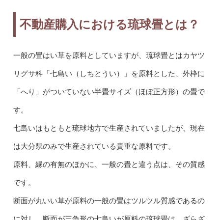
不動産購入における琉球畳とは？
一般の畳はい草を原料としていますが、琉球畳とはカヤツ
リグサ科「七島い（しちとうい）」を原料とした、外枠に
「へり」がついていない半畳サイズ（ほぼ正方形）の畳で
す。
七島いはもともと琉球地方で生産されていましたが、現在
は大分県のみで生産されている貴重な原料です。
原料、縁の有無のほかに、一般の畳と違う点は、その質感
です。
断面が丸いい草が原料の一般の畳はツルツル質感であるの
に対し、断面が三角形の七島いが原料の琉球畳は、ざらざ