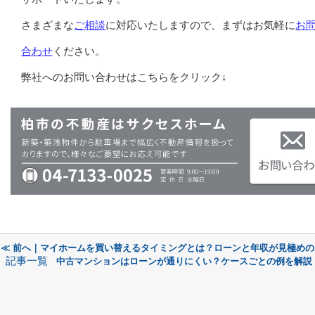
さまざまな
ご相談
に対応いたしますので、まずはお気軽に
お
合わせ
ください。
弊社へのお問い合わせはこちらをクリック↓
≪ 前へ｜マイホームを買い替えるタイミングとは？ローンと年収が見極めの
記事一覧
中古マンションはローンが通りにくい？ケースごとの例を解説