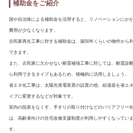
補助金をご紹介
国や自治体による補助金を活用すると、リノベーションにか
費用が少なくなります。
古民家再生工事に対する補助金は、築50年くらいの物件から
できます。
また、古民家に欠かせない耐震補強工事に対しては、耐震診
ら利用できるタイプもあるため、積極的に活用しましょう。
省エネ化工事は、太陽光発電装置の設置の他、給湯器を省エ
イプに変更するなどが対象です。
室内の段差をなくす、手すりの取り付けなどのバリアフリー
は、高齢者向けの住宅改修支援制度が利用しやすくなってい
す。