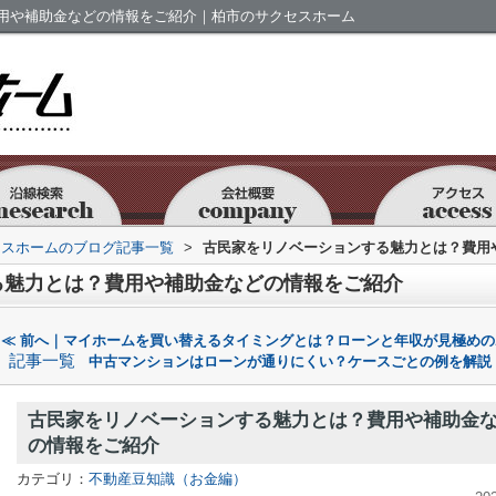
用や補助金などの情報をご紹介｜柏市のサクセスホーム
セスホームのブログ記事一覧
>
古民家をリノベーションする魅力とは？費用
る魅力とは？費用や補助金などの情報をご紹介
≪ 前へ｜マイホームを買い替えるタイミングとは？ローンと年収が見極めの
記事一覧
中古マンションはローンが通りにくい？ケースごとの例を解説
古民家をリノベーションする魅力とは？費用や補助金
の情報をご紹介
カテゴリ：
不動産豆知識（お金編）