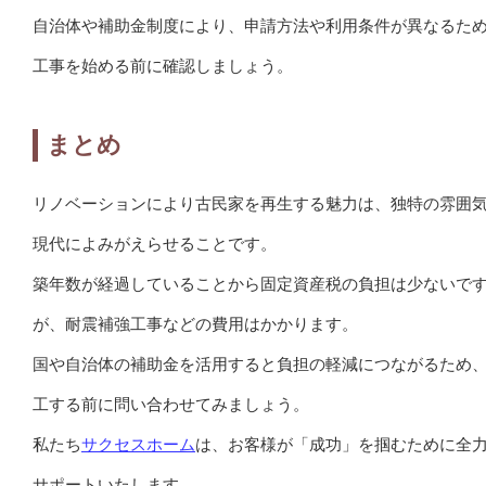
自治体や補助金制度により、申請方法や利用条件が異なるた
工事を始める前に確認しましょう。
まとめ
リノベーションにより古民家を再生する魅力は、独特の雰囲
現代によみがえらせることです。
築年数が経過していることから固定資産税の負担は少ないで
が、耐震補強工事などの費用はかかります。
国や自治体の補助金を活用すると負担の軽減につながるため
工する前に問い合わせてみましょう。
私たち
サクセスホーム
は、お客様が「成功」を掴むために全
サポートいたします。