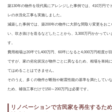
築130年の物件を現代風にアレンジした事例では、410万円で
レの水洗化工事も実施しました。
減築した事例では、築200年の物件に大胆な間取り変更をおこ
い、吹き抜けを造るなどしたことから、3,300万円かかってい
す。
費用相場は20坪で1,400万円、60坪になると4,000万円程度が
ですが、家の劣化状況が物件ごとに異なるため、相場を単純
てはめることはできません。
そのうえ、多くの物件が断熱や耐震性能の基準を満たしてい
ため、補強工事だけで150～200万円は必要です。
リノベーションで古民家を再生するた