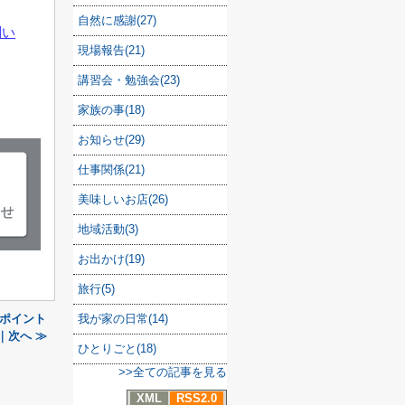
自然に感謝(27)
問い
現場報告(21)
講習会・勉強会(23)
家族の事(18)
お知らせ(29)
仕事関係(21)
美味しいお店(26)
地域活動(3)
お出かけ(19)
旅行(5)
我が家の日常(14)
ポイント
｜次へ ≫
ひとりごと(18)
>>全ての記事を見る
XML
RSS2.0