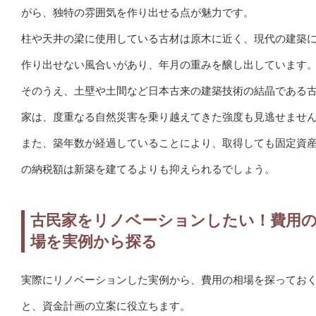
がら、独特の雰囲気を作り出せる点が魅力です。
柱や天井の梁に使用している古材は原木に近く、現代の建築
作り出せない風合いがあり、年月の重みを醸し出しています
そのうえ、土壁や土間など日本古来の建築技術の結晶である
家は、度重なる自然災害を乗り越えてきた強度も見逃せませ
また、築年数が経過していることにより、取得しても固定資
の納税額は新築を建てるよりも抑えられるでしょう。
古民家をリノベーションしたい！費用
場を実例から探る
実際にリノベーションした実例から、費用の相場を探ってお
と、資金計画の立案に役立ちます。