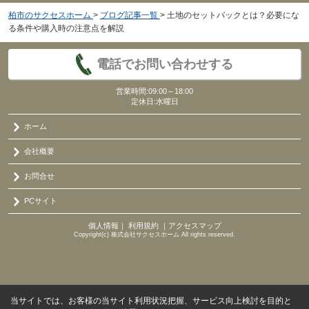
柏市のサクセスホーム
>
ブログ記事一覧
>
土地のセットバックとは？必要にな
る条件や購入時の注意点を解説
電話でお問い合わせする
営業時間:09:00～18:00
定休日:水曜日
ホーム
会社概要
お問合せ
PCサイト
個人情報
｜
利用規約
｜
アクセスマップ
Copyright(c) 株式会社サクセスホーム All rights reserved.
当サイトでは、お客様の当サイト利用状況把握、サービス向上検討を目的と