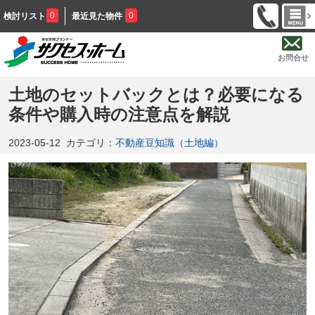
0
0
検討リスト
最近見た物件
お問合せ
土地のセットバックとは？必要になる
条件や購入時の注意点を解説
2023-05-12
カテゴリ：
不動産豆知識（土地編）