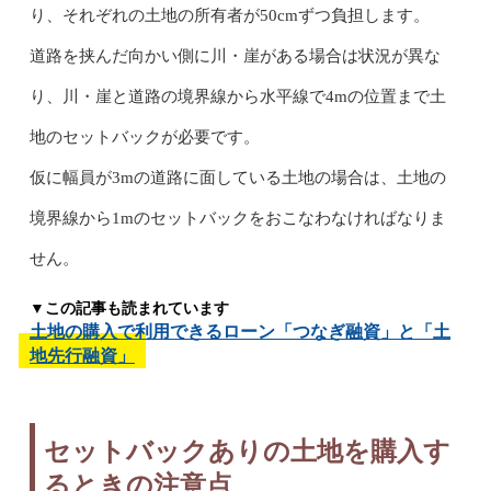
り、それぞれの土地の所有者が50cmずつ負担します。
道路を挟んだ向かい側に川・崖がある場合は状況が異な
り、川・崖と道路の境界線から水平線で4mの位置まで土
地のセットバックが必要です。
仮に幅員が3mの道路に面している土地の場合は、土地の
境界線から1mのセットバックをおこなわなければなりま
せん。
▼この記事も読まれています
土地の購入で利用できるローン「つなぎ融資」と「土
地先行融資」
セットバックありの土地を購入す
るときの注意点