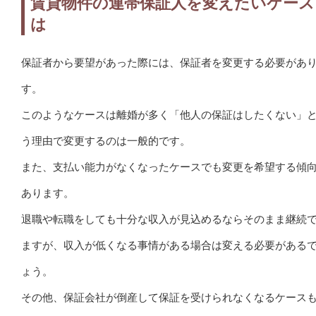
賃貸物件の連帯保証人を変えたいケース
は
保証者から要望があった際には、保証者を変更する必要があ
す。
このようなケースは離婚が多く「他人の保証はしたくない」
う理由で変更するのは一般的です。
また、支払い能力がなくなったケースでも変更を希望する傾
あります。
退職や転職をしても十分な収入が見込めるならそのまま継続
ますが、収入が低くなる事情がある場合は変える必要がある
ょう。
その他、保証会社が倒産して保証を受けられなくなるケース