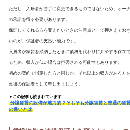
ただし、入居者が勝手に変更できるものではないため、オー
の承諾を得る必要があります。
保証してくれる方を変えたいときの注意点として押さえてお
いのが、保証者の支払い能力です。
入居者が家賃を滞納したときに債務を代わりに弁済する存在
るため、収入が低い場合は拒否される可能性もあります。
初めの契約で指定した方と同じか、それ以上の収入がある方
更後の保証者として申し出ましょう。
▼この記事も読まれています
分譲賃貸の設備が魅力的？そもそも分譲賃貸と普通の賃
の違いとは