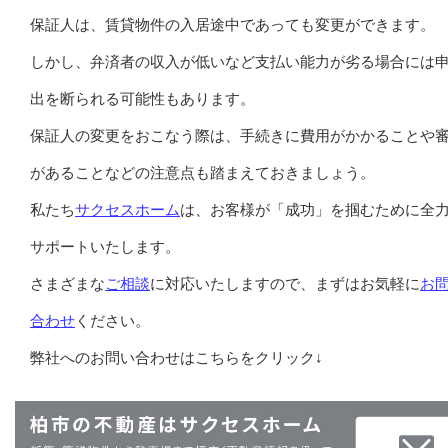
保証人は、賃貸物件の入居途中であっても変更ができます。
しかし、弁済者の収入が低いなど支払い能力が劣る場合には
出を断られる可能性もあります。
保証人の変更をおこなう際は、手続きに費用がかかることや
があることなどの注意点も踏まえておきましょう。
私たち
サクセスホーム
は、お客様が「成功」を掴むために全
サポートいたします。
さまざまな
ご相談
に対応いたしますので、まずはお気軽に
お
合わせ
ください。
弊社へのお問い合わせはこちらをクリック↓