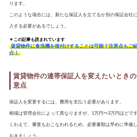
ります。
このような場合には、新たな保証人を立てるか別の保証会社
入する必要があるでしょう。
▼この記事も読まれています
賃貸物件に食洗機を後付けすることは可能？注意点もご
介！
賃貸物件の連帯保証人を変えたいときの
意点
保証人を変更するには、費用を支払う必要があります。
相場は管理会社によって異なりますが、1万円〜3万円ほどで
くわえて、審査もおこなわれるため、必要書類は早めに準備
おきましょう。