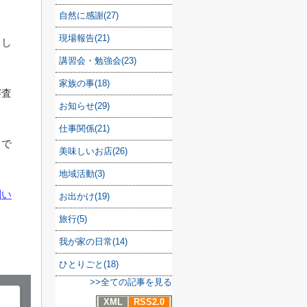
自然に感謝(27)
現場報告(21)
申し
講習会・勉強会(23)
家族の事(18)
審査
お知らせ(29)
仕事関係(21)
力で
美味しいお店(26)
地域活動(3)
問い
お出かけ(19)
旅行(5)
我が家の日常(14)
ひとりごと(18)
>>全ての記事を見る
XML
RSS2.0