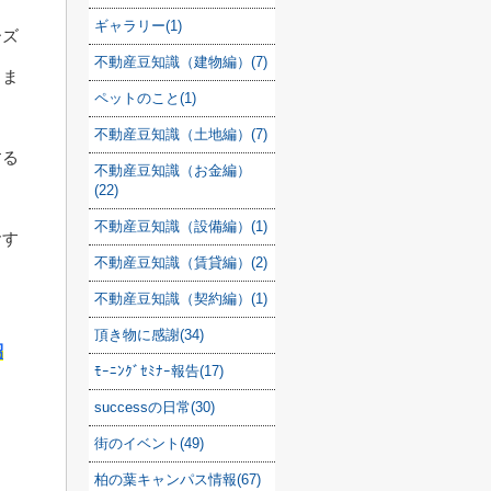
ギャラリー(1)
ーズ
不動産豆知識（建物編）(7)
りま
ペットのこと(1)
不動産豆知識（土地編）(7)
する
不動産豆知識（お金編）
(22)
不動産豆知識（設備編）(1)
おす
不動産豆知識（賃貸編）(2)
不動産豆知識（契約編）(1)
頂き物に感謝(34)
紹
ﾓｰﾆﾝｸﾞｾﾐﾅｰ報告(17)
successの日常(30)
街のイベント(49)
柏の葉キャンパス情報(67)