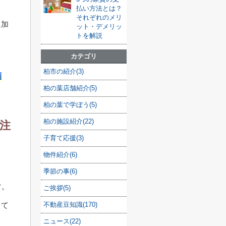
払い方法とは？
それぞれのメリ
に加
ット・デメリッ
トを解説
カテゴリ
柏市の紹介(3)
紹
柏の葉店舗紹介(5)
柏の葉で学ぼう(5)
柏の施設紹介(22)
注
子育て応援(3)
物件紹介(6)
季節の事(6)
す。
ご挨拶(5)
して
不動産豆知識(170)
ニュース(22)