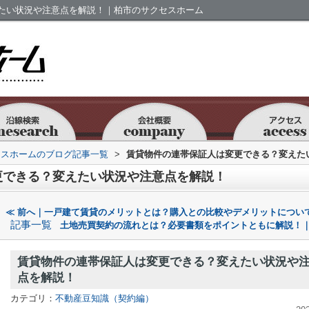
たい状況や注意点を解説！｜柏市のサクセスホーム
セスホームのブログ記事一覧
>
賃貸物件の連帯保証人は変更できる？変えた
更できる？変えたい状況や注意点を解説！
≪ 前へ｜一戸建て賃貸のメリットとは？購入との比較やデメリットについ
記事一覧
土地売買契約の流れとは？必要書類をポイントともに解説！｜
賃貸物件の連帯保証人は変更できる？変えたい状況や
点を解説！
カテゴリ：
不動産豆知識（契約編）