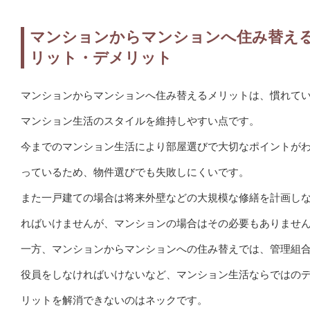
マンションからマンションへ住み替え
リット・デメリット
マンションからマンションへ住み替えるメリットは、慣れて
マンション生活のスタイルを維持しやすい点です。
今までのマンション生活により部屋選びで大切なポイントが
っているため、物件選びでも失敗しにくいです。
また一戸建ての場合は将来外壁などの大規模な修繕を計画し
ればいけませんが、マンションの場合はその必要もありませ
一方、マンションからマンションへの住み替えでは、管理組
役員をしなければいけないなど、マンション生活ならではの
リットを解消できないのはネックです。