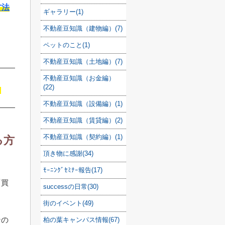
方法
ギャラリー(1)
不動産豆知識（建物編）(7)
ペットのこと(1)
不動産豆知識（土地編）(7)
不動産豆知識（お金編）
(22)
不動産豆知識（設備編）(1)
不動産豆知識（賃貸編）(2)
不動産豆知識（契約編）(1)
る方
頂き物に感謝(34)
ﾓｰﾆﾝｸﾞｾﾐﾅｰ報告(17)
「買
successの日常(30)
街のイベント(49)
ンの
柏の葉キャンパス情報(67)