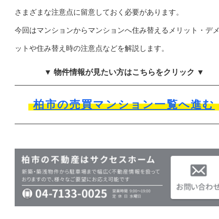
さまざまな注意点に留意しておく必要があります。
今回はマンションからマンションへ住み替えるメリット・デ
ットや住み替え時の注意点などを解説します。
▼ 物件情報が見たい方はこちらをクリック ▼
柏市の売買マンション一覧へ進む