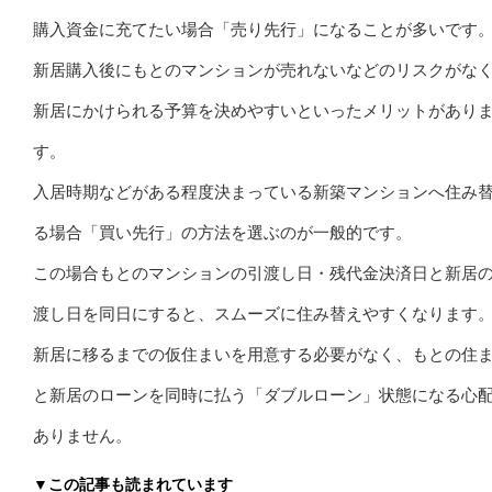
購入資金に充てたい場合「売り先行」になることが多いです
新居購入後にもとのマンションが売れないなどのリスクがな
新居にかけられる予算を決めやすいといったメリットがあり
す。
入居時期などがある程度決まっている新築マンションへ住み
る場合「買い先行」の方法を選ぶのが一般的です。
この場合もとのマンションの引渡し日・残代金決済日と新居
渡し日を同日にすると、スムーズに住み替えやすくなります
新居に移るまでの仮住まいを用意する必要がなく、もとの住
と新居のローンを同時に払う「ダブルローン」状態になる心
ありません。
▼この記事も読まれています